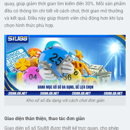
quay, giúp giảm thời gian tìm kiếm đến 30%. Mỗi sản phẩm
đều có thông tin chi tiết về cách chơi, thời gian mở thưởng
và kết quả. Điều này giúp thành viên chủ động hơn khi lựa
chọn hình thức phù hợp.
Kho xổ số đa dạng với cách chơi đơn giản
Giao diện thân thiện, thao tác đơn giản
Giao diện xổ số Siu88 được thiết kế trực quan, cho phép