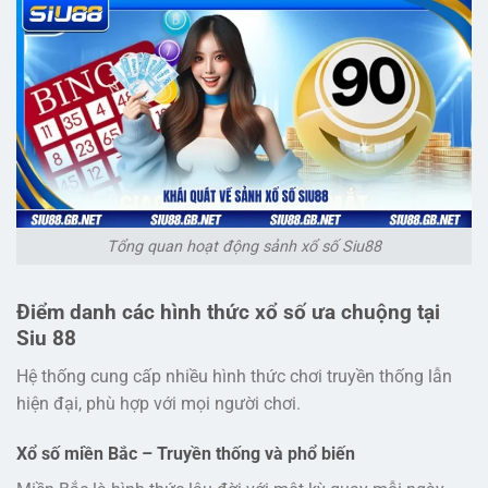
Tổng quan hoạt động sảnh xổ số Siu88
Điểm danh các hình thức xổ số ưa chuộng tại
Siu 88
Hệ thống cung cấp nhiều hình thức chơi truyền thống lẫn
hiện đại, phù hợp với mọi người chơi.
Xổ số miền Bắc – Truyền thống và phổ biến