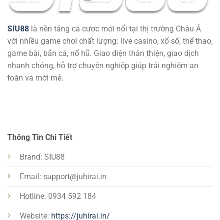
SIU88
là nền tảng cá cược mới nổi tại thị trường Châu Á
với nhiều game chơi chất lượng: live casino, xổ số, thể thao,
game bài, bắn cá, nổ hũ. Giao diện thân thiện, giao dịch
nhanh chóng, hỗ trợ chuyên nghiệp giúp trải nghiệm an
toàn và mới mẻ.
Thông Tin Chi Tiết
Brand:
SIU88
Email:
support@juhirai.in
Hotline: 0934 592 184
Website:
https://juhirai.in/