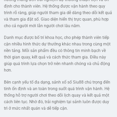
định cho thành viên. Hệ thống được vận hành theo quy
trình rõ ràng, giúp người tham gia dễ dàng theo dõi kết quả
và tham gia đặt số. Giao diện hiển thị trực quan, phù hợp
cho cả người mới lẫn người chơi lâu năm.
Danh mục được bố trí khoa học, cho phép thành viên tiếp
cận nhiều hình thức dự thưởng khác nhau trong cùng một
nền tảng. Mỗi sản phẩm đều có thông tin minh bạch về
thời gian quay, kết quả và cách thức tham gia. Điều này
giúp quá trình lựa chọn trở nên nhanh chóng và chủ động
hơn.
Bên cạnh yếu tố đa dạng, sảnh xổ số Siu88 chú trọng đến
tính ổn định và an toàn trong suốt quá trình vận hành. Hệ
thống hỗ trợ người chơi theo dõi lịch quay và kết quả một
cách liên tục. Nhờ đó, trải nghiệm tại sảnh luôn được duy
trì ở mức nhất quán và dễ tiếp cận.