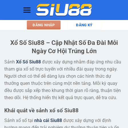
Chuyển
đến
nội
dung
ĐĂNG NHẬP
ĐĂNG KÝ
Xổ Số Siu88 – Cập Nhật Số Đa Đài Mỗi
Ngày Cơ Hội Trúng Lớn
Sảnh
Xổ Số Siu88
được xây dựng nhằm đáp ứng nhu cầu
tham gia xổ số trực tuyến với nhiều đài quay trong ngày.
Người chơi có thể dễ dàng lựa chọn các hình thức dự
thưởng quen thuộc trên cùng một nền tảng. Mỗi kỳ quay
đều được sắp xếp theo khung thời gian rõ ràng, thuận tiện
theo dõi. Hệ thống hiển thị kết quả trực quan, dễ tra cứu.
Khái quát về sảnh xổ số Siu88
Sảnh xổ số tại
nhà cái Siu88
được xây dựng với định
hướng mang đến trải nghiệm dự thưởng thuận tiện và ổn