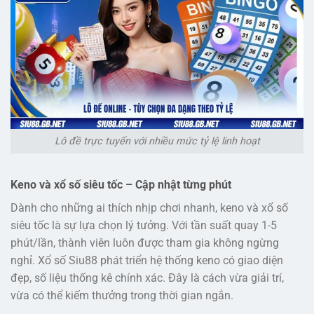
Lô đề trực tuyến với nhiều mức tỷ lệ linh hoạt
Keno và xổ số siêu tốc – Cập nhật từng phút
Dành cho những ai thích nhịp chơi nhanh, keno và xổ số
siêu tốc là sự lựa chọn lý tưởng. Với tần suất quay 1-5
phút/lần, thành viên luôn được tham gia không ngừng
nghỉ. Xổ số Siu88 phát triển hệ thống keno có giao diện
đẹp, số liệu thống kê chính xác. Đây là cách vừa giải trí,
vừa có thể kiếm thưởng trong thời gian ngắn.