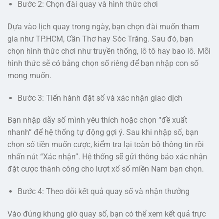
Bước 2: Chọn đài quay và hình thức chơi
Dựa vào lịch quay trong ngày, bạn chọn đài muốn tham
gia như TP.HCM, Cần Thơ hay Sóc Trăng. Sau đó, bạn
chọn hình thức chơi như truyền thống, lô tô hay bao lô. Mỗi
hình thức sẽ có bảng chọn số riêng để bạn nhập con số
mong muốn.
Bước 3: Tiến hành đặt số và xác nhận giao dịch
Bạn nhập dãy số mình yêu thích hoặc chọn “đề xuất
nhanh” để hệ thống tự động gợi ý. Sau khi nhập số, bạn
chọn số tiền muốn cược, kiểm tra lại toàn bộ thông tin rồi
nhấn nút “Xác nhận”. Hệ thống sẽ gửi thông báo xác nhận
đặt cược thành công cho lượt xổ số miền Nam bạn chọn.
Bước 4: Theo dõi kết quả quay số và nhận thưởng
Vào đúng khung giờ quay số, bạn có thể xem kết quả trực