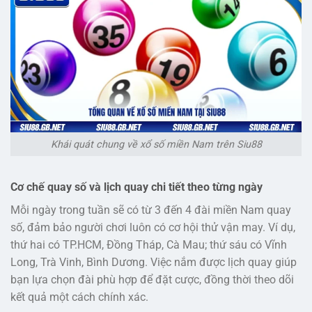
Khái quát chung về xổ số miền Nam trên Siu88
Cơ chế quay số và lịch quay chi tiết theo từng ngày
Mỗi ngày trong tuần sẽ có từ 3 đến 4 đài miền Nam quay
số, đảm bảo người chơi luôn có cơ hội thử vận may. Ví dụ,
thứ hai có TP.HCM, Đồng Tháp, Cà Mau; thứ sáu có Vĩnh
Long, Trà Vinh, Bình Dương. Việc nắm được lịch quay giúp
bạn lựa chọn đài phù hợp để đặt cược, đồng thời theo dõi
kết quả một cách chính xác.