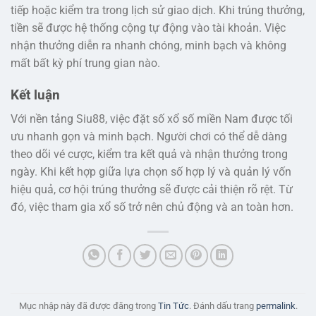
tiếp hoặc kiểm tra trong lịch sử giao dịch. Khi trúng thưởng,
tiền sẽ được hệ thống cộng tự động vào tài khoản. Việc
nhận thưởng diễn ra nhanh chóng, minh bạch và không
mất bất kỳ phí trung gian nào.
Kết luận
Với nền tảng Siu88, việc đặt số xổ số miền Nam được tối
ưu nhanh gọn và minh bạch. Người chơi có thể dễ dàng
theo dõi vé cược, kiểm tra kết quả và nhận thưởng trong
ngày. Khi kết hợp giữa lựa chọn số hợp lý và quản lý vốn
hiệu quả, cơ hội trúng thưởng sẽ được cải thiện rõ rệt. Từ
đó, việc tham gia xổ số trở nên chủ động và an toàn hơn.
Mục nhập này đã được đăng trong
Tin Tức
. Đánh dấu trang
permalink
.