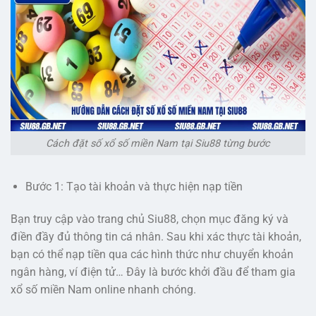
Cách đặt số xổ số miền Nam tại Siu88 từng bước
Bước 1:
Tạo tài khoản và thực hiện nạp tiền
Bạn truy cập vào trang chủ Siu88, chọn mục đăng ký và
điền đầy đủ thông tin cá nhân. Sau khi xác thực tài khoản,
bạn có thể nạp tiền qua các hình thức như chuyển khoản
ngân hàng, ví điện tử… Đây là bước khởi đầu để tham gia
xổ số miền Nam online nhanh chóng.