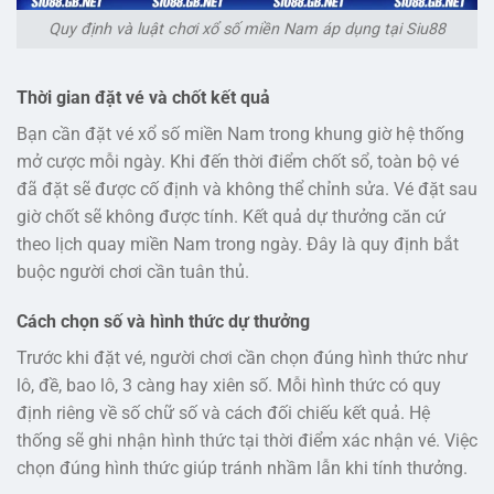
Quy định và luật chơi xổ số miền Nam áp dụng tại Siu88
Thời gian đặt vé và chốt kết quả
Bạn cần đặt vé xổ số miền Nam trong khung giờ hệ thống
mở cược mỗi ngày. Khi đến thời điểm chốt sổ, toàn bộ vé
đã đặt sẽ được cố định và không thể chỉnh sửa. Vé đặt sau
giờ chốt sẽ không được tính. Kết quả dự thưởng căn cứ
theo lịch quay miền Nam trong ngày. Đây là quy định bắt
buộc người chơi cần tuân thủ.
Cách chọn số và hình thức dự thưởng
Trước khi đặt vé, người chơi cần chọn đúng hình thức như
lô, đề, bao lô, 3 càng hay xiên số. Mỗi hình thức có quy
định riêng về số chữ số và cách đối chiếu kết quả. Hệ
thống sẽ ghi nhận hình thức tại thời điểm xác nhận vé. Việc
chọn đúng hình thức giúp tránh nhầm lẫn khi tính thưởng.