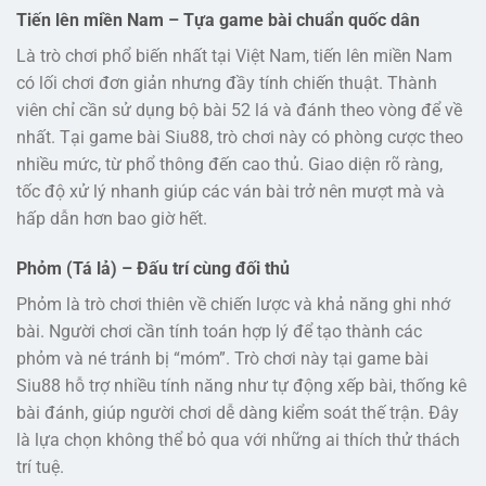
Tiến lên miền Nam – Tựa game bài chuẩn quốc dân
Là trò chơi phổ biến nhất tại Việt Nam, tiến lên miền Nam
có lối chơi đơn giản nhưng đầy tính chiến thuật. Thành
viên chỉ cần sử dụng bộ bài 52 lá và đánh theo vòng để về
nhất. Tại game bài Siu88, trò chơi này có phòng cược theo
nhiều mức, từ phổ thông đến cao thủ. Giao diện rõ ràng,
tốc độ xử lý nhanh giúp các ván bài trở nên mượt mà và
hấp dẫn hơn bao giờ hết.
Phỏm (Tá lả) – Đấu trí cùng đối thủ
Phỏm là trò chơi thiên về chiến lược và khả năng ghi nhớ
bài. Người chơi cần tính toán hợp lý để tạo thành các
phỏm và né tránh bị “móm”. Trò chơi này tại game bài
Siu88 hỗ trợ nhiều tính năng như tự động xếp bài, thống kê
bài đánh, giúp người chơi dễ dàng kiểm soát thế trận. Đây
là lựa chọn không thể bỏ qua với những ai thích thử thách
trí tuệ.