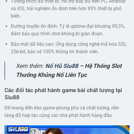
Tương thích đa thiết bị: Hỗ trợ đầy đủ trên PC, Android
và iOS, trải nghiệm ổn định trên hơn 95% thiết bị phổ
biến.
Đường truyền ổn định: Tỷ lệ uptime đạt khoảng 99,3%,
đảm bảo quá trình chơi không bị gián đoạn.
Bảo mật dữ liệu cao: Ứng dụng công nghệ mã hóa SSL
256-bit, bảo vệ 100% thông tin thành viên.
Xem thêm:
Nổ Hũ Siu88
– Hệ Thống Slot
Thưởng Khủng Nổ Liên Tục
Các đối tác phát hành game bài chất lượng tại
Siu88
Để mang đến kho game phong phú và chất lượng, nền
tảng đã hợp tác cùng các nhà phát hành hàng đầu.