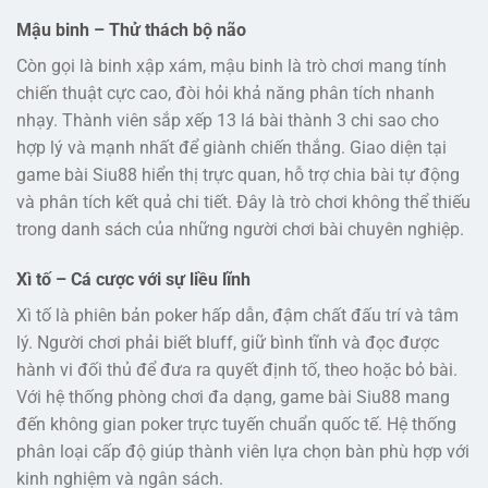
Mậu binh – Thử thách bộ não
Còn gọi là binh xập xám, mậu binh là trò chơi mang tính
chiến thuật cực cao, đòi hỏi khả năng phân tích nhanh
nhạy. Thành viên sắp xếp 13 lá bài thành 3 chi sao cho
hợp lý và mạnh nhất để giành chiến thắng. Giao diện tại
game bài Siu88 hiển thị trực quan, hỗ trợ chia bài tự động
và phân tích kết quả chi tiết. Đây là trò chơi không thể thiếu
trong danh sách của những người chơi bài chuyên nghiệp.
Xì tố – Cá cược với sự liều lĩnh
Xì tố là phiên bản poker hấp dẫn, đậm chất đấu trí và tâm
lý. Người chơi phải biết bluff, giữ bình tĩnh và đọc được
hành vi đối thủ để đưa ra quyết định tố, theo hoặc bỏ bài.
Với hệ thống phòng chơi đa dạng, game bài Siu88 mang
đến không gian poker trực tuyến chuẩn quốc tế. Hệ thống
phân loại cấp độ giúp thành viên lựa chọn bàn phù hợp với
kinh nghiệm và ngân sách.