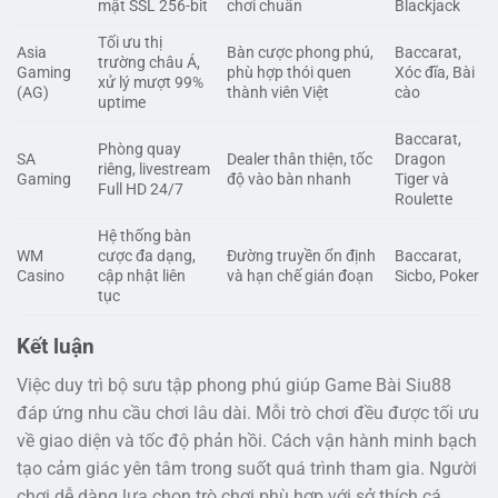
mật SSL 256-bit
chơi chuẩn
Blackjack
Tối ưu thị
Asia
Bàn cược phong phú,
Baccarat,
trường châu Á,
Gaming
phù hợp thói quen
Xóc đĩa, Bài
xử lý mượt 99%
(AG)
thành viên
Việt
cào
uptime
Baccarat,
Phòng quay
SA
Dealer thân thiện, tốc
Dragon
riêng, livestream
Gaming
độ vào bàn nhanh
Tiger và
Full HD 24/7
Roulette
Hệ thống bàn
WM
cược đa dạng,
Đường truyền ổn định
Baccarat,
Casino
cập nhật liên
và hạn chế gián đoạn
Sicbo, Poker
tục
Kết luận
Việc duy trì bộ sưu tập phong phú giúp Game Bài Siu88
đáp ứng nhu cầu chơi lâu dài. Mỗi trò chơi đều được tối ưu
về giao diện và tốc độ phản hồi. Cách vận hành minh bạch
tạo cảm giác yên tâm trong suốt quá trình tham gia. Người
chơi dễ dàng lựa chọn trò chơi phù hợp với sở thích cá