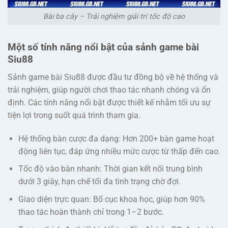
Bài ba cây – Trải nghiệm giải trí tốc độ cao
Một số tính năng nổi bật của sảnh game bài
Siu88
Sảnh game bài Siu88 được đầu tư đồng bộ về hệ thống và
trải nghiệm, giúp người chơi thao tác nhanh chóng và ổn
định. Các tính năng nổi bật được thiết kế nhằm tối ưu sự
tiện lợi trong suốt quá trình tham gia.
Hệ thống bàn cược đa dạng: Hơn 200+ bàn game hoạt
động liên tục, đáp ứng nhiều mức cược từ thấp đến cao.
Tốc độ vào bàn nhanh: Thời gian kết nối trung bình
dưới 3 giây, hạn chế tối đa tình trạng chờ đợi.
Giao diện trực quan: Bố cục khoa học, giúp hơn 90%
thao tác hoàn thành chỉ trong 1–2 bước.