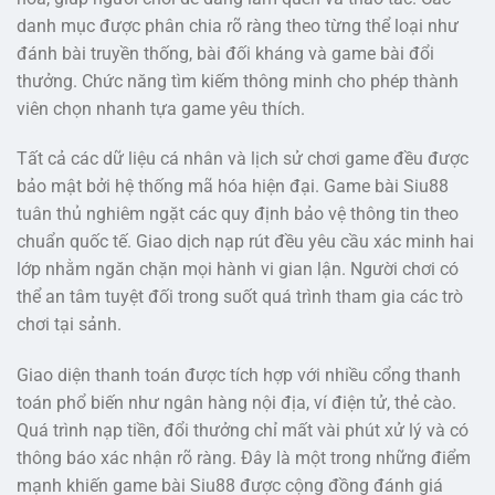
danh mục được phân chia rõ ràng theo từng thể loại như
đánh bài truyền thống, bài đối kháng và game bài đổi
thưởng. Chức năng tìm kiếm thông minh cho phép thành
viên chọn nhanh tựa game yêu thích.
Tất cả các dữ liệu cá nhân và lịch sử chơi game đều được
bảo mật bởi hệ thống mã hóa hiện đại. Game bài Siu88
tuân thủ nghiêm ngặt các quy định bảo vệ thông tin theo
chuẩn quốc tế. Giao dịch nạp rút đều yêu cầu xác minh hai
lớp nhằm ngăn chặn mọi hành vi gian lận. Người chơi có
thể an tâm tuyệt đối trong suốt quá trình tham gia các trò
chơi tại sảnh.
Giao diện thanh toán được tích hợp với nhiều cổng thanh
toán phổ biến như ngân hàng nội địa, ví điện tử, thẻ cào.
Quá trình nạp tiền, đổi thưởng chỉ mất vài phút xử lý và có
thông báo xác nhận rõ ràng. Đây là một trong những điểm
mạnh khiến game bài Siu88 được cộng đồng đánh giá